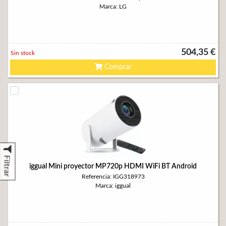
Marca: LG
504,35 €
Sin stock
Comprar
Filtrar
iggual Mini proyector MP720p HDMI WiFi BT Android
Referencia: IGG318973
Marca: iggual