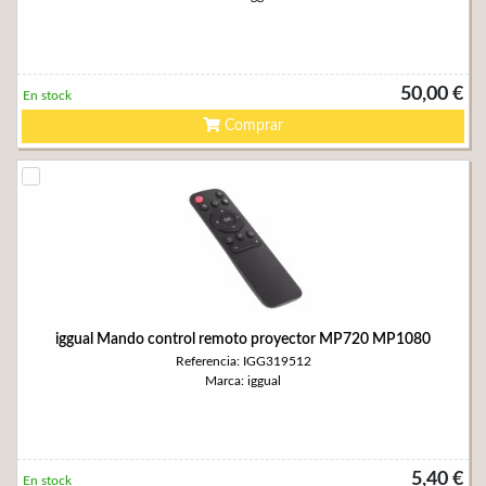
50,00 €
En stock
Comprar
iggual Mando control remoto proyector MP720 MP1080
Referencia: IGG319512
Marca: iggual
5,40 €
En stock