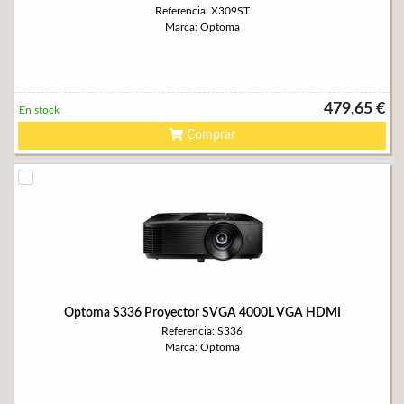
Referencia: X309ST
Marca: Optoma
479,65 €
En stock
Comprar
Optoma S336 Proyector SVGA 4000L VGA HDMI
Referencia: S336
Marca: Optoma