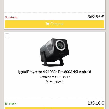
369,55 €
Sin stock
Comprar
iggual Proyector 4K 1080p Pro 800ANSI Android
Referencia: IGG320747
Marca: iggual
135,10 €
En stock