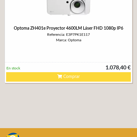
Optoma ZH401e Proyector 4600LM Láser FHD 1080p IP6
Referencia: E3P7PK1E117
Marca: Optoma
1.078,40 €
En stock
Comprar