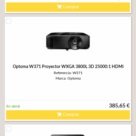
Comprar
Optoma W371 Proyector WXGA 3800L 3D 25000:1 HDMI
Referencia: W371
Marca: Optoma
385,65 €
En stock
Comprar