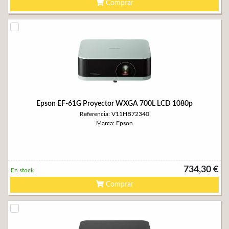
Comprar
Epson EF-61G Proyector WXGA 700L LCD 1080p
Referencia: V11HB72340
Marca: Epson
734,30 €
En stock
Comprar