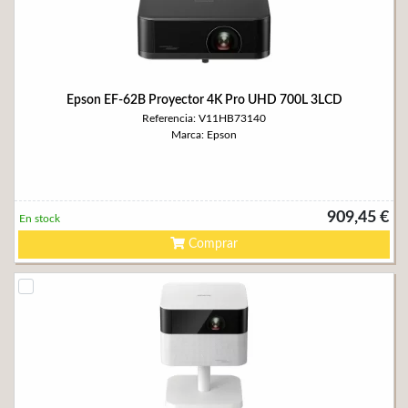
Epson EF-62B Proyector 4K Pro UHD 700L 3LCD
Referencia: V11HB73140
Marca: Epson
909,45 €
En stock
Comprar