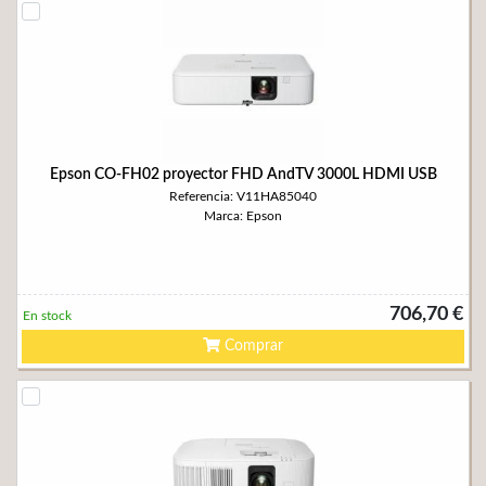
Epson CO-FH02 proyector FHD AndTV 3000L HDMI USB
Referencia: V11HA85040
Marca: Epson
706,70 €
En stock
Comprar