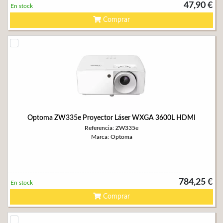
47,90 €
En stock
Comprar
Optoma ZW335e Proyector Láser WXGA 3600L HDMI
Referencia: ZW335e
Marca: Optoma
784,25 €
En stock
Comprar