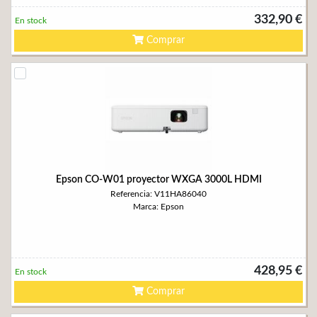
332,90 €
En stock
Comprar
Epson CO-W01 proyector WXGA 3000L HDMI
Referencia: V11HA86040
Marca: Epson
428,95 €
En stock
Comprar