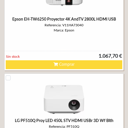
Epson EH-TW6250 Proyector 4K AndTV 2800L HDMI USB
Referencia: V11HA73040
Marca: Epson
1.067,70 €
Sin stock
Comprar
LG PF510Q Proy LED 450L STV HDMI USBr 3D Wf Blth
Referencia: PF510Q