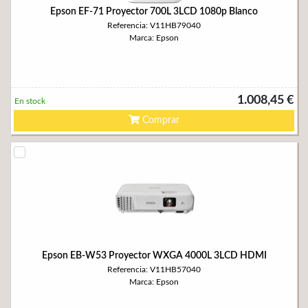
Epson EF-71 Proyector 700L 3LCD 1080p Blanco
Referencia: V11HB79040
Marca: Epson
1.008,45 €
En stock
Comprar
Epson EB-W53 Proyector WXGA 4000L 3LCD HDMI
Referencia: V11HB57040
Marca: Epson