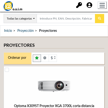
Todas las categorías
Inicio
Proyección
Proyectores
PROYECTORES
Ordenar por
Optoma X309ST Proyector XGA 3700L corta distancia