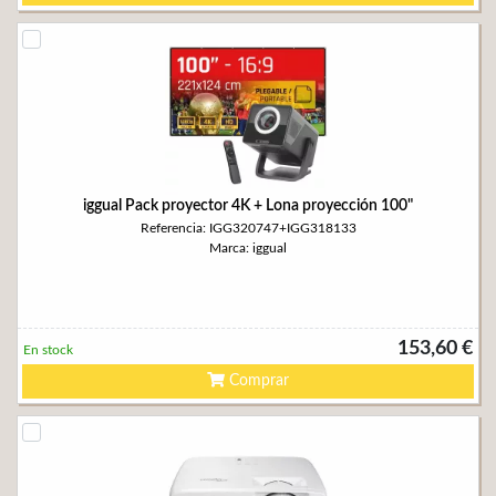
iggual Pack proyector 4K + Lona proyección 100"
Referencia: IGG320747+IGG318133
Marca: iggual
153,60 €
En stock
Comprar