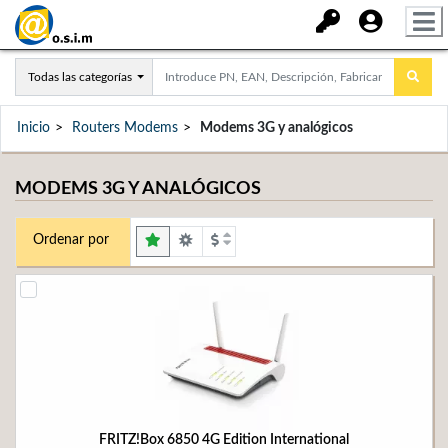
Todas las categorías
Inicio
Routers Modems
Modems 3G y analógicos
MODEMS 3G Y ANALÓGICOS
Ordenar por
FRITZ!Box 6850 4G Edition International