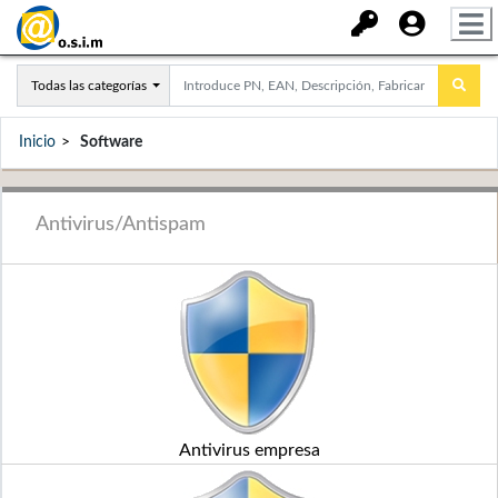
Todas las categorías
Inicio
Software
Antivirus/Antispam
Antivirus empresa