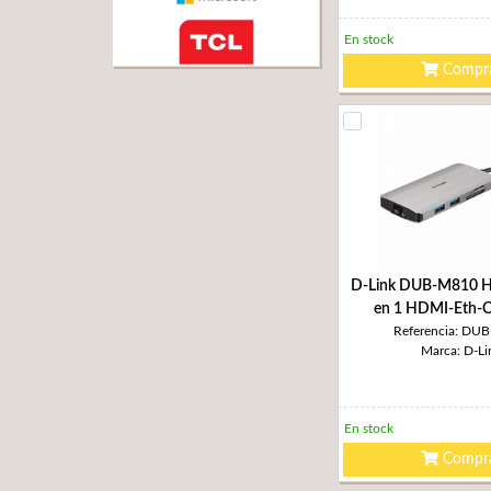
En stock
Compr
D-Link DUB-M810 H
en 1 HDMI-Eth-
Referencia: DU
Marca: D-Li
En stock
Compr