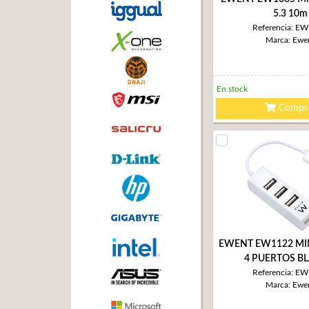
5.3 10m
Referencia: E
Marca: Ewe
En stock
Compr
EWENT EW1122 MI
4 PUERTOS B
Referencia: E
Marca: Ewe