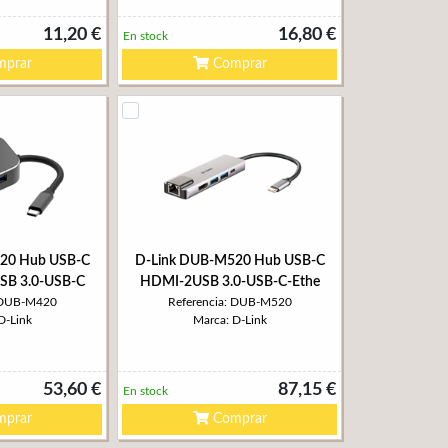
11,20 €
16,80 €
En stock
prar
Comprar
20 Hub USB-C
D-Link DUB-M520 Hub USB-C
SB 3.0-USB-C
HDMI-2USB 3.0-USB-C-Ethe
: DUB-M420
Referencia: DUB-M520
D-Link
Marca: D-Link
53,60 €
87,15 €
En stock
prar
Comprar