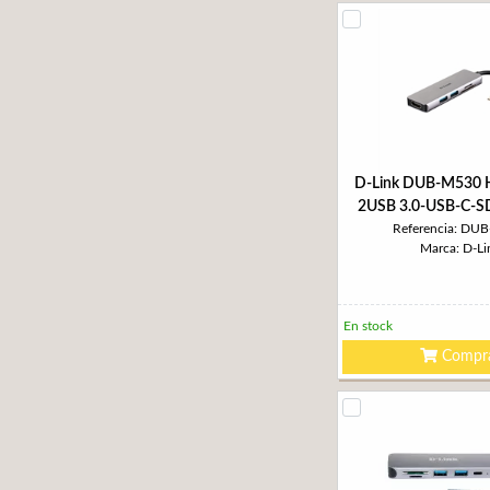
D-Link DUB-M530 
2USB 3.0-USB-C-S
Referencia: DU
Marca: D-Li
En stock
Compr