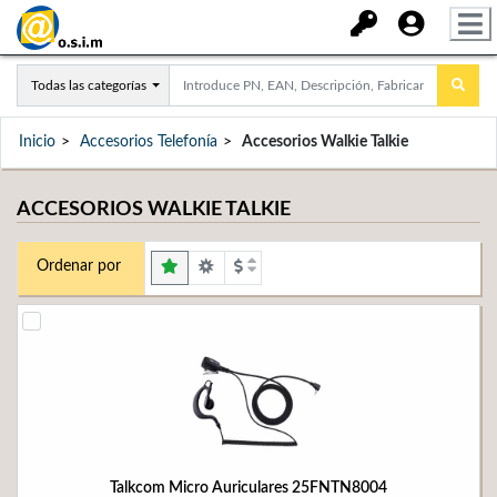
Todas las categorías
Inicio
Accesorios Telefonía
Accesorios Walkie Talkie
ACCESORIOS WALKIE TALKIE
Ordenar por
Talkcom Micro Auriculares 25FNTN8004