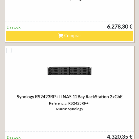
6.278,30 €
En stock
Comprar
Synology RS2423RP+ II NAS 12Bay RackStation 2xGbE
Referencia: RS2423RP+II
Marca: Synology
4.320,35 €
En stock