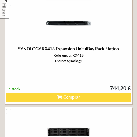
Filtrar
SYNOLOGY RX418 Expansion Unit 4Bay Rack Station
Referencia: RX418
Marca: Synology
744,20 €
En stock
Comprar