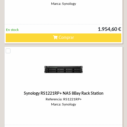
Marca: Synology
1.954,60 €
En stock
Comprar
Synology RS1221RP+ NAS 8Bay Rack Station
Referencia: RS1221RP+
Marca: Synology