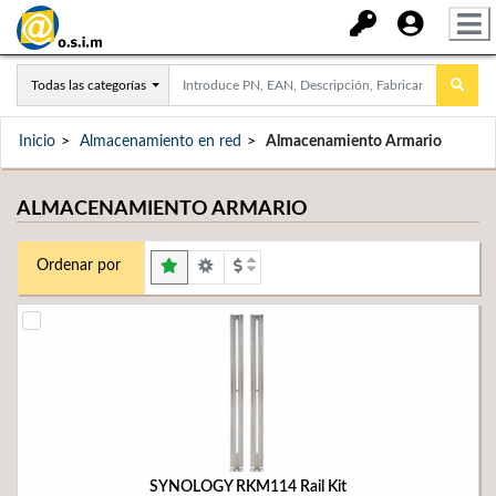
Todas las categorías
Inicio
Almacenamiento en red
Almacenamiento Armario
ALMACENAMIENTO ARMARIO
Ordenar por
SYNOLOGY RKM114 Rail Kit