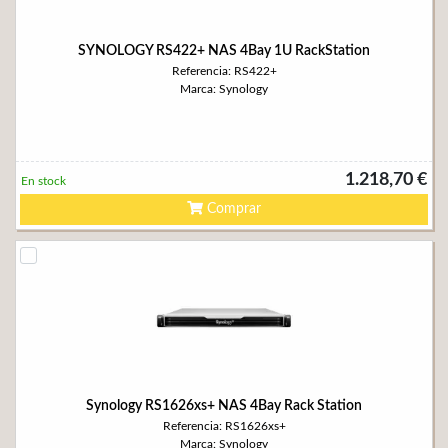
SYNOLOGY RS422+ NAS 4Bay 1U RackStation
Referencia: RS422+
Marca: Synology
1.218,70 €
En stock
Comprar
Synology RS1626xs+ NAS 4Bay Rack Station
Referencia: RS1626xs+
Marca: Synology