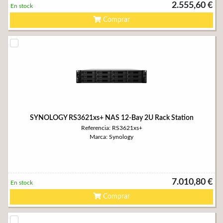
2.555,60 €
En stock
Comprar
SYNOLOGY RS3621xs+ NAS 12-Bay 2U Rack Station
Referencia: RS3621xs+
Marca: Synology
7.010,80 €
En stock
Comprar