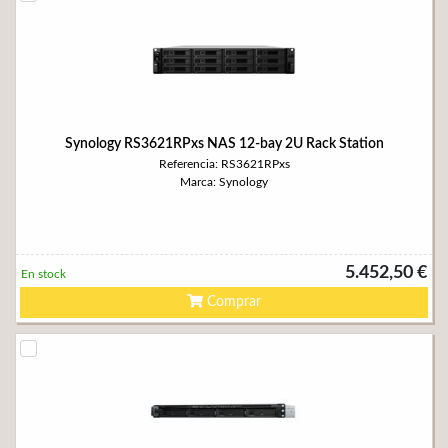
Synology RS3621RPxs NAS 12-bay 2U Rack Station
Referencia: RS3621RPxs
Marca: Synology
5.452,50 €
En stock
Comprar