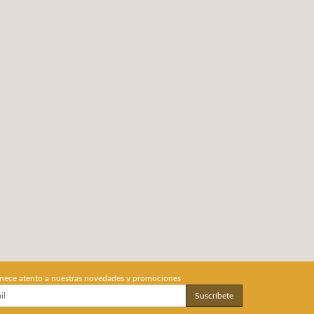
nece atento a nuestras novedades y promociones
Suscríbete