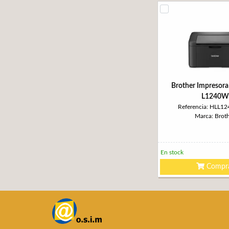
Brother Impresora
L1240W
Referencia: HLL
Marca: Brot
En stock
Compr