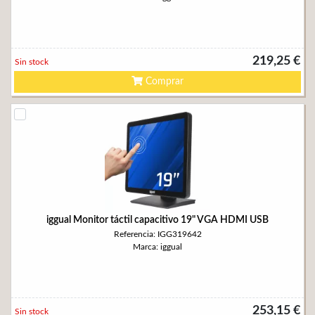
219,25 €
Sin stock
Comprar
iggual Monitor táctil capacitivo 19" VGA HDMI USB
Referencia: IGG319642
Marca: iggual
253,15 €
Sin stock