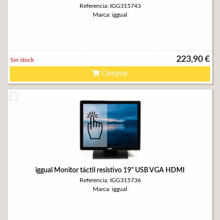
Referencia: IGG315743
Marca: iggual
223,90 €
Sin stock
Comprar
iggual Monitor táctil resistivo 19" USB VGA HDMI
Referencia: IGG315736
Marca: iggual