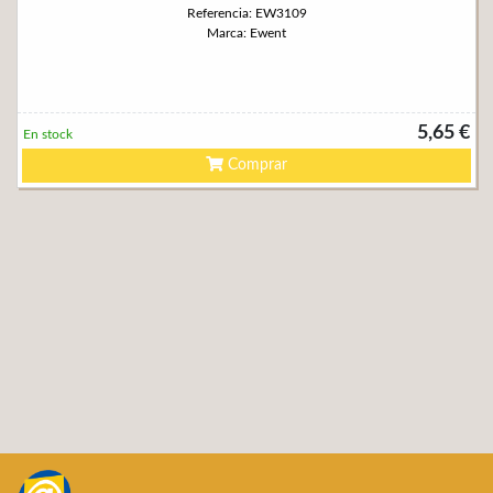
Referencia: EW3109
Marca: Ewent
5,65 €
En stock
Comprar