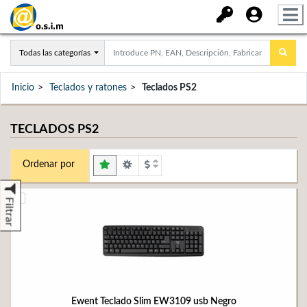
Todas las categorías
Inicio
Teclados y ratones
Teclados PS2
TECLADOS PS2
Ordenar por
Filtrar
Ewent Teclado Slim EW3109 usb Negro