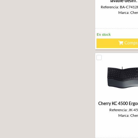
lavable-desinf.
Referencia: BA-C741
Marca: Cher
En stock
Compr
Cherry KC 4500 Erg
Referencia: JK-4
Marca: Cher