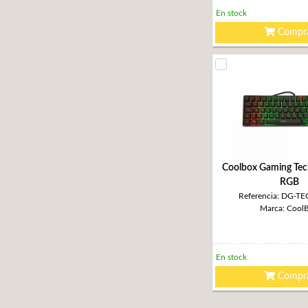
En stock
Compr
Coolbox Gaming Te
RGB
Referencia: DG-T
Marca: Cool
En stock
Compr