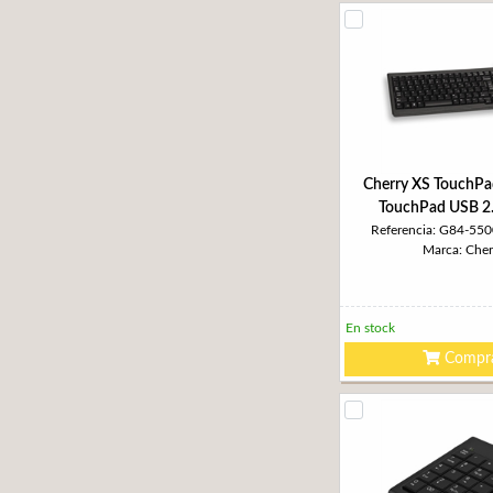
Cherry XS TouchPa
TouchPad USB 2
Referencia: G84-5
Marca: Cher
En stock
Compr