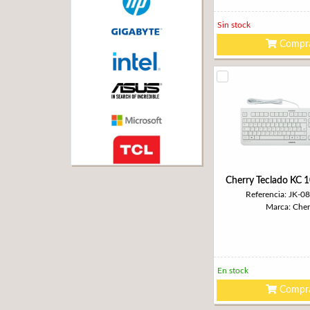
Sin stock
Compr
Cherry Teclado KC 
Referencia: JK-0
Marca: Cher
En stock
Compr